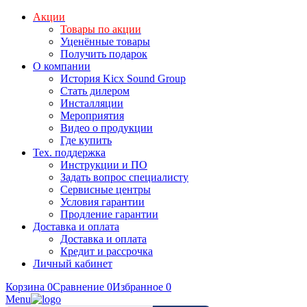
Акции
Товары по акции
Уценённые товары
Получить подарок
О компании
История Kicx Sound Group
Стать дилером
Инсталляции
Мероприятия
Видео о продукции
Где купить
Тех. поддержка
Инструкции и ПО
Задать вопрос специалисту
Сервисные центры
Условия гарантии
Продление гарантии
Доставка и оплата
Доставка и оплата
Кредит и рассрочка
Личный кабинет
Корзина
0
Сравнение
0
Избранное
0
Menu