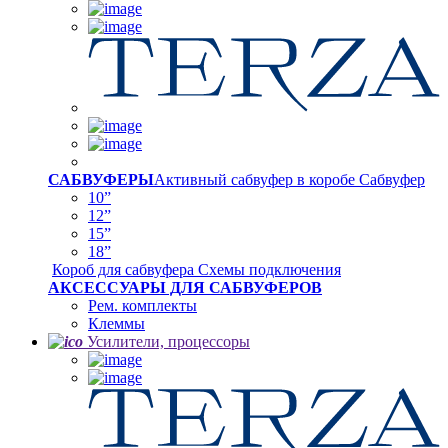
САБВУФЕРЫ
Активный сабвуфер в коробе
Сабвуфер
10”
12”
15”
18”
Короб для сабвуфера
Схемы подключения
АКСЕССУАРЫ ДЛЯ САБВУФЕРОВ
Рем. комплекты
Клеммы
Усилители, процессоры