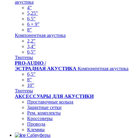
акустика
4”
5,25”
6,5”
6 × 9”
8”
Компонентная акустика
2,2”
3,4”
6,5”
Твитеры
PRO-AUDIO /
ЭСТРАДНАЯ АКУСТИКА
Компонентная акустика
6,5”
8”
10”
Твитеры
АКСЕССУАРЫ ДЛЯ АКУСТИКИ
Проставочные кольца
Защитные сетки
Рем. комплекты
Кроссоверы
Провода
Клеммы
Сабвуферы