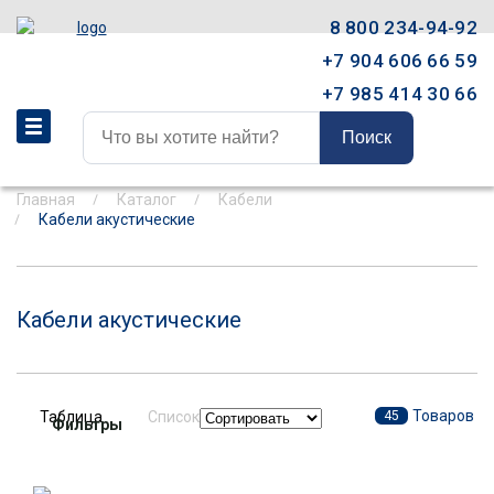
8 800 234-94-92
+7 904 606 66 59
+7 985 414 30 66
Поиск
Главная
Каталог
Кабели
Кабели акустические
Кабели акустические
Товаров
Таблица
Список
45
Фильтры