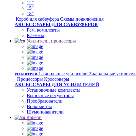
12”
15”
18”
Короб для сабвуфера
Схемы подключения
АКСЕССУАРЫ ДЛЯ САБВУФЕРОВ
Рем. комплекты
Клеммы
Усилители, процессоры
усилители
1-канальные усилители
2-канальные усилите
Процессоры
Кроссоверы
АКСЕССУАРЫ ДЛЯ УСИЛИТЕЛЕЙ
Установочные комплекты
Выносные регуляторы
Преобразователи
Вольтметры
Шумоподавители
Кабели