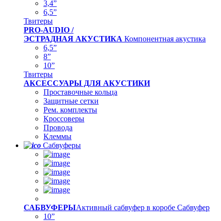
3,4”
6,5”
Твитеры
PRO-AUDIO /
ЭСТРАДНАЯ АКУСТИКА
Компонентная акустика
6,5”
8”
10”
Твитеры
АКСЕССУАРЫ ДЛЯ АКУСТИКИ
Проставочные кольца
Защитные сетки
Рем. комплекты
Кроссоверы
Провода
Клеммы
Сабвуферы
САБВУФЕРЫ
Активный сабвуфер в коробе
Сабвуфер
10”