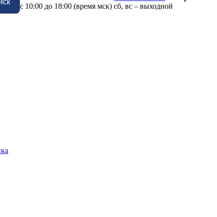
иск
с 10:00 до 18:00 (время мск) сб, вс – выходной
ика