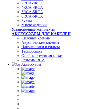
2RCA-4RCA
4RCA-4RCA
5RCA-5RCA
6RCA-6RCA
Бухты
Y переходники
Установочные комплекты
АКСЕССУАРЫ ДЛЯ КАБЕЛЕЙ
Силовые клеммы
Акустические клеммы
Наконечники и гильзы
Термоусадка
Oплётка «змеиная кожа»
Разъемы RCA
Аксессуары