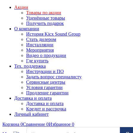
Акции
Товары по акции
Уценённые товары
Получить подарок
О компании
История Kicx Sound Group
Стать дилером
Инсталляции
Мероприятия
Видео о продукции
Где купить
Тех. поддержка
Инструкции и ПО
Задать вопрос специалисту
Сервисные центры
Условия гарантии
Продление гарантии
Доставка и оплата
Доставка и оплата
Кредит и рассрочка
Личный кабинет
Корзина
0
Сравнение
0
Избранное
0