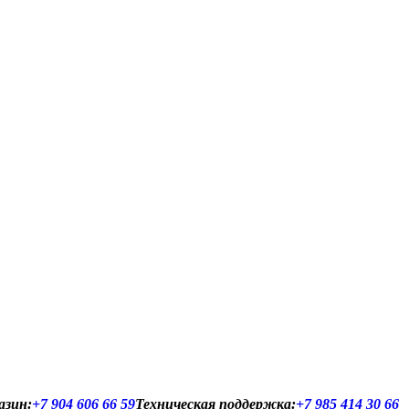
азин:
+7 904 606 66 59
Техническая поддержка:
+7 985 414 30 66