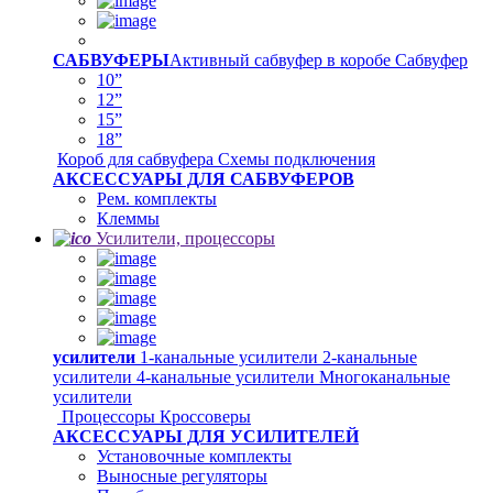
САБВУФЕРЫ
Активный сабвуфер в коробе
Сабвуфер
10”
12”
15”
18”
Короб для сабвуфера
Схемы подключения
АКСЕССУАРЫ ДЛЯ САБВУФЕРОВ
Рем. комплекты
Клеммы
Усилители, процессоры
усилители
1-канальные усилители
2-канальные
усилители
4-канальные усилители
Многоканальные
усилители
Процессоры
Кроссоверы
АКСЕССУАРЫ ДЛЯ УСИЛИТЕЛЕЙ
Установочные комплекты
Выносные регуляторы