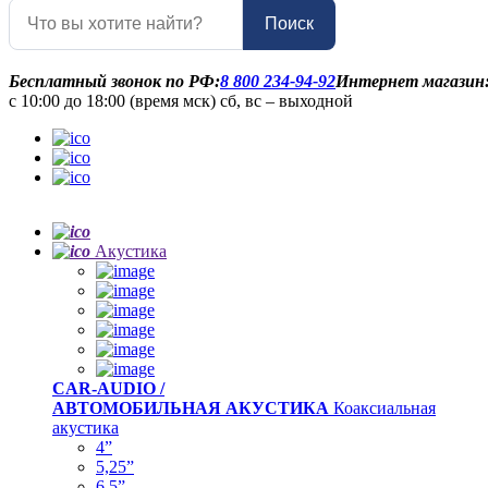
Поиск
Бесплатный звонок по РФ:
8 800 234-94-92
Интернет магазин
с 10:00 до 18:00 (время мск) сб, вс – выходной
Акустика
CAR-AUDIO /
АВТОМОБИЛЬНАЯ АКУСТИКА
Коаксиальная
акустика
4”
5,25”
6,5”