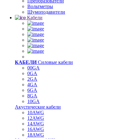
Преобразователи
Вольтметры
Шумоподавители
Кабели
КАБЕЛИ
Силовые кабели
00GA
0GA
2GA
4GA
6GA
8GA
10GA
Акустические кабели
10AWG
12AWG
14AWG
16AWG
18AWG