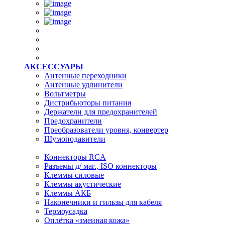
АКСЕССУАРЫ
Антенные переходники
Антенные удлинители
Вольтметры
Дистрибьюторы питания
Держатели для предохранителей
Предохранители
Преобразователи уровня, конвертер
Шумоподавители
Коннекторы RCA
Разъемы д/ маг., ISO коннекторы
Клеммы силовые
Клеммы акустические
Клеммы АКБ
Наконечники и гильзы для кабеля
Термоусадка
Оплётка «змеиная кожа»