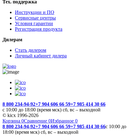
Тех. поддержка
Инструкции и ПО
Сервисные центры
Условия гарантии
Регистрация продукта
Дилерам
Стать дилером
Личный кабинет дилера
8 800 234-94-92
+7 904 606 66 59
+7 985 414 30 66
с 10:00 до 18:00 (время мск) сб, вс – выходной
© kicx 1996-2026
Корзина
0
Сравнение
0
Избранное
0
8 800 234-94-92
+7 904 606 66 59
+7 985 414 30 66
с 10:00 до
18:00 (время мск) сб, вс – выходной