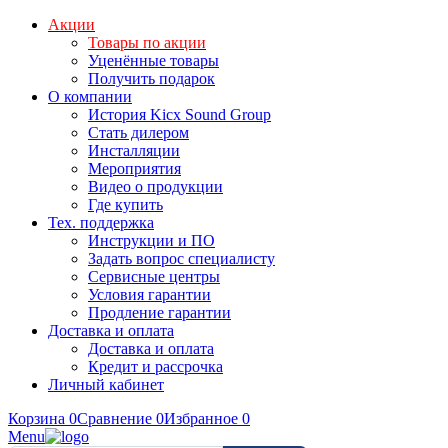
Акции
Товары по акции
Уценённые товары
Получить подарок
О компании
История Kicx Sound Group
Стать дилером
Инсталляции
Мероприятия
Видео о продукции
Где купить
Тех. поддержка
Инструкции и ПО
Задать вопрос специалисту
Сервисные центры
Условия гарантии
Продление гарантии
Доставка и оплата
Доставка и оплата
Кредит и рассрочка
Личный кабинет
Корзина
0
Сравнение
0
Избранное
0
Menu