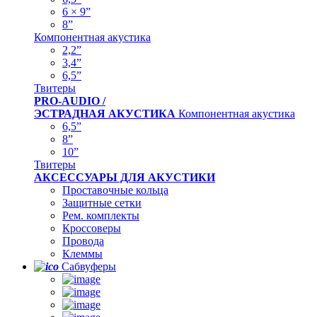
6 × 9”
8”
Компонентная акустика
2,2”
3,4”
6,5”
Твитеры
PRO-AUDIO /
ЭСТРАДНАЯ АКУСТИКА
Компонентная акустика
6,5”
8”
10”
Твитеры
АКСЕССУАРЫ ДЛЯ АКУСТИКИ
Проставочные кольца
Защитные сетки
Рем. комплекты
Кроссоверы
Провода
Клеммы
Сабвуферы