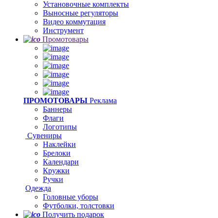
Установочные комплекты
Выносные регуляторы
Видео коммутация
Инструмент
Промотовары
ПРОМОТОВАРЫ
Реклама
Баннеры
Флаги
Логотипы
Сувениры
Наклейки
Брелоки
Календари
Кружки
Ручки
Одежда
Головные уборы
Футболки, толстовки
Получить подарок