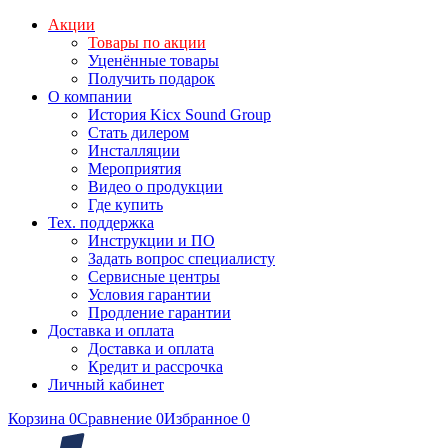
Акции
Товары по акции
Уценённые товары
Получить подарок
О компании
История Kicx Sound Group
Стать дилером
Инсталляции
Мероприятия
Видео о продукции
Где купить
Тех. поддержка
Инструкции и ПО
Задать вопрос специалисту
Сервисные центры
Условия гарантии
Продление гарантии
Доставка и оплата
Доставка и оплата
Кредит и рассрочка
Личный кабинет
Корзина
0
Сравнение
0
Избранное
0