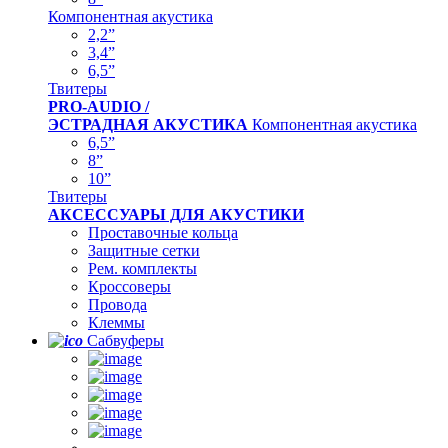
Компонентная акустика
2,2”
3,4”
6,5”
Твитеры
PRO-AUDIO /
ЭСТРАДНАЯ АКУСТИКА
Компонентная акустика
6,5”
8”
10”
Твитеры
АКСЕССУАРЫ ДЛЯ АКУСТИКИ
Проставочные кольца
Защитные сетки
Рем. комплекты
Кроссоверы
Провода
Клеммы
Сабвуферы