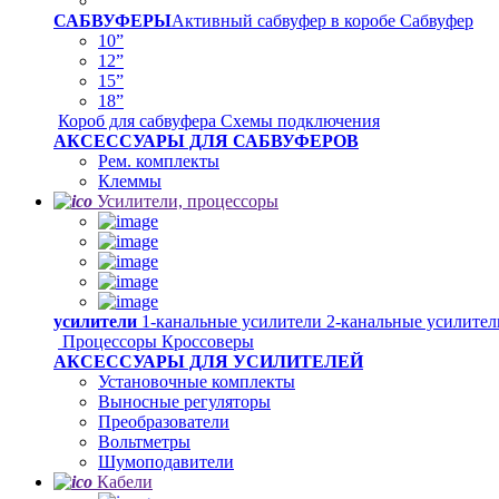
САБВУФЕРЫ
Активный сабвуфер в коробе
Сабвуфер
10”
12”
15”
18”
Короб для сабвуфера
Схемы подключения
АКСЕССУАРЫ ДЛЯ САБВУФЕРОВ
Рем. комплекты
Клеммы
Усилители, процессоры
усилители
1-канальные усилители
2-канальные усилите
Процессоры
Кроссоверы
АКСЕССУАРЫ ДЛЯ УСИЛИТЕЛЕЙ
Установочные комплекты
Выносные регуляторы
Преобразователи
Вольтметры
Шумоподавители
Кабели