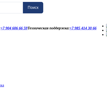
Поиск
:
+7 904 606 66 59
Техническая поддержка:
+7 985 414 30 66
ика