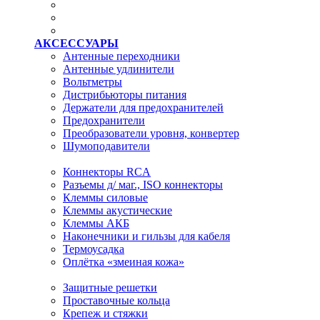
АКСЕССУАРЫ
Антенные переходники
Антенные удлинители
Вольтметры
Дистрибьюторы питания
Держатели для предохранителей
Предохранители
Преобразователи уровня, конвертер
Шумоподавители
Коннекторы RCA
Разъемы д/ маг., ISO коннекторы
Клеммы силовые
Клеммы акустические
Клеммы АКБ
Наконечники и гильзы для кабеля
Термоусадка
Оплётка «змеиная кожа»
Защитные решетки
Проставочные кольца
Крепеж и стяжки