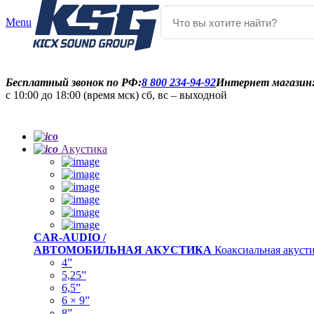
Menu
Бесплатный звонок по РФ:
8 800 234-94-92
Интернет магазин
с 10:00 до 18:00 (время мск) сб, вс – выходной
Акустика
CAR-AUDIO /
АВТОМОБИЛЬНАЯ АКУСТИКА
Коаксиальная акуст
4”
5,25”
6,5”
6 × 9”
8”