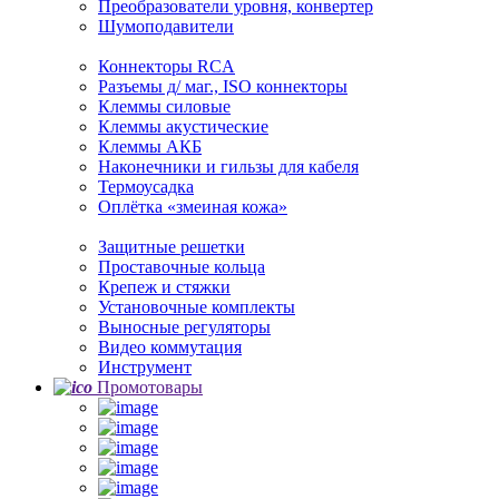
Преобразователи уровня, конвертер
Шумоподавители
Коннекторы RCA
Разъемы д/ маг., ISO коннекторы
Клеммы силовые
Клеммы акустические
Клеммы АКБ
Наконечники и гильзы для кабеля
Термоусадка
Оплётка «змеиная кожа»
Защитные решетки
Проставочные кольца
Крепеж и стяжки
Установочные комплекты
Выносные регуляторы
Видео коммутация
Инструмент
Промотовары