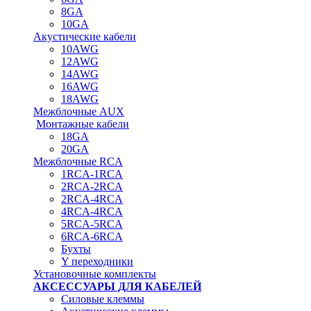
8GA
10GA
Акустические кабели
10AWG
12AWG
14AWG
16AWG
18AWG
Межблочные AUX
Монтажные кабели
18GA
20GA
Межблочные RCA
1RCA-1RCA
2RCA-2RCA
2RCA-4RCA
4RCA-4RCA
5RCA-5RCA
6RCA-6RCA
Бухты
Y переходники
Установочные комплекты
АКСЕССУАРЫ ДЛЯ КАБЕЛЕЙ
Силовые клеммы