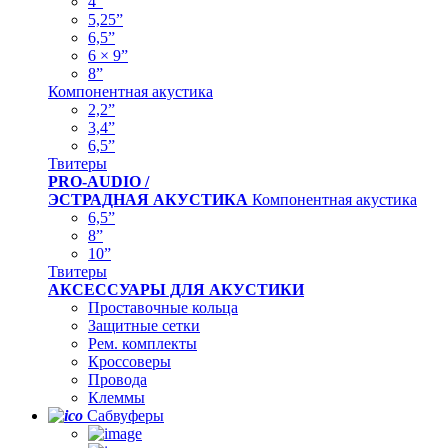
4”
5,25”
6,5”
6 × 9”
8”
Компонентная акустика
2,2”
3,4”
6,5”
Твитеры
PRO-AUDIO /
ЭСТРАДНАЯ АКУСТИКА
Компонентная акустика
6,5”
8”
10”
Твитеры
АКСЕССУАРЫ ДЛЯ АКУСТИКИ
Проставочные кольца
Защитные сетки
Рем. комплекты
Кроссоверы
Провода
Клеммы
Сабвуферы