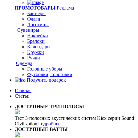
ПРОМОТОВАРЫ
Реклама
Баннеры
Флаги
Логотипы
Сувениры
Наклейки
Брелоки
Календари
Кружки
Ручки
Одежда
Головные уборы
Футболки, толстовки
Получить подарок
Главная
Статьи
ДОСТУПНЫЕ ТРИ ПОЛОСЫ
Тест 3-полосных акустических систем Kicx серии Sound
Civilization
Подробнее
ДОСТУПНЫЕ ВАТТЫ