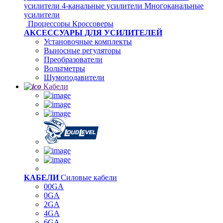
усилители
4-канальные усилители
Многоканальные
усилители
Процессоры
Кроссоверы
АКСЕССУАРЫ ДЛЯ УСИЛИТЕЛЕЙ
Установочные комплекты
Выносные регуляторы
Преобразователи
Вольтметры
Шумоподавители
Кабели
КАБЕЛИ
Силовые кабели
00GA
0GA
2GA
4GA
6GA