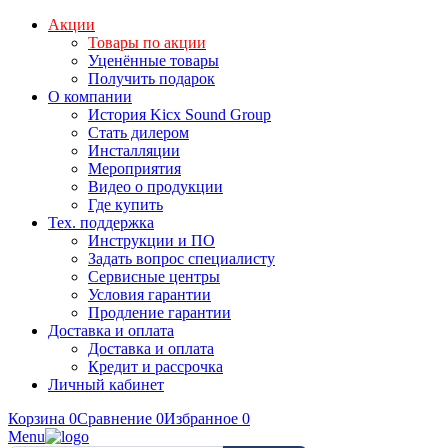
Акции
Товары по акции
Уценённые товары
Получить подарок
О компании
История Kicx Sound Group
Стать дилером
Инсталляции
Мероприятия
Видео о продукции
Где купить
Тех. поддержка
Инструкции и ПО
Задать вопрос специалисту
Сервисные центры
Условия гарантии
Продление гарантии
Доставка и оплата
Доставка и оплата
Кредит и рассрочка
Личный кабинет
Корзина
0
Сравнение
0
Избранное
0
Menu