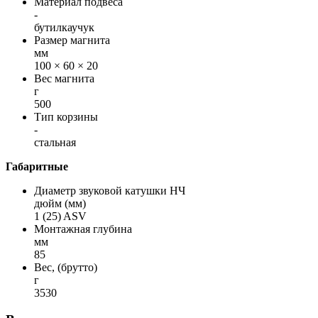
Материал подвеса
-
бутилкаучук
Размер магнита
мм
100 × 60 × 20
Вес магнита
г
500
Тип корзины
-
стальная
Габаритные
Диаметр звуковой катушки НЧ
дюйм (мм)
1 (25) ASV
Монтажная глубина
мм
85
Вес, (брутто)
г
3530