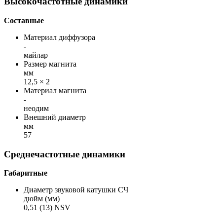
Высокочастотные динамики
Cоставные
Материал диффузора
-
майлар
Размер магнита
мм
12,5 × 2
Материал магнита
-
неодим
Внешний диаметр
мм
57
Среднечастотные динамики
Габаритные
Диаметр звуковой катушки СЧ
дюйм (мм)
0,51 (13) NSV