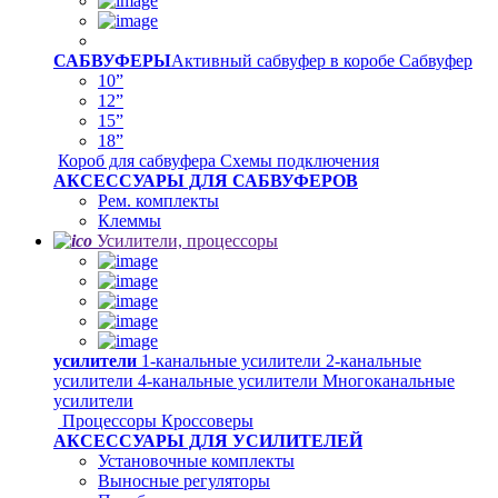
САБВУФЕРЫ
Активный сабвуфер в коробе
Сабвуфер
10”
12”
15”
18”
Короб для сабвуфера
Схемы подключения
АКСЕССУАРЫ ДЛЯ САБВУФЕРОВ
Рем. комплекты
Клеммы
Усилители, процессоры
усилители
1-канальные усилители
2-канальные
усилители
4-канальные усилители
Многоканальные
усилители
Процессоры
Кроссоверы
АКСЕССУАРЫ ДЛЯ УСИЛИТЕЛЕЙ
Установочные комплекты
Выносные регуляторы