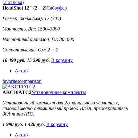
(3 отзыва)
HeadShot 12" (2 + 2)
Сабвуфер
Размер, дюйм (мм): 12 (305)
Мощность, Вт: 1500–3000
Частотный диапазон, Гц: 30–600
Сопротивление, Ом: 2 + 2
16 490 руб.
15 290 руб.
В корзину
Акция
favorites
comparison
AKC10ATC2
Установочные комплекты
Установочный комплект для 2-х канального усилителя,
силовой медно-алюминиевый провод 10GA, предохранитель
30A типа ATC.
1 990 руб.
1 420 руб.
В корзину
Акция