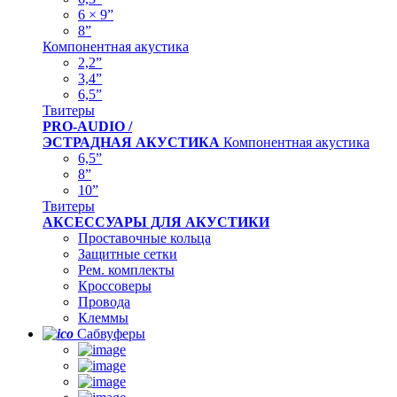
6 × 9”
8”
Компонентная акустика
2,2”
3,4”
6,5”
Твитеры
PRO-AUDIO /
ЭСТРАДНАЯ АКУСТИКА
Компонентная акустика
6,5”
8”
10”
Твитеры
АКСЕССУАРЫ ДЛЯ АКУСТИКИ
Проставочные кольца
Защитные сетки
Рем. комплекты
Кроссоверы
Провода
Клеммы
Сабвуферы