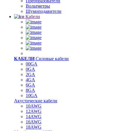
Преобразователи
Вольтметры
Шумоподавители
Кабели
КАБЕЛИ
Силовые кабели
00GA
0GA
2GA
4GA
6GA
8GA
10GA
Акустические кабели
10AWG
12AWG
14AWG
16AWG
18AWG