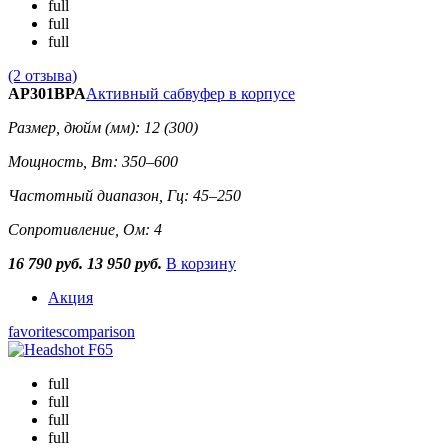
full
full
full
(2 отзыва)
AP301BPA
Активный сабвуфер в корпусе
Размер, дюйм (мм): 12 (300)
Мощность, Вт: 350–600
Частотный диапазон, Гц: 45–250
Сопротивление, Ом: 4
16 790 руб.
13 950 руб.
В корзину
Акция
favorites
comparison
full
full
full
full