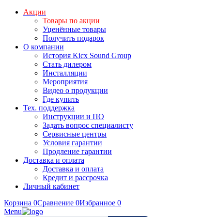
Акции
Товары по акции
Уценённые товары
Получить подарок
О компании
История Kicx Sound Group
Стать дилером
Инсталляции
Мероприятия
Видео о продукции
Где купить
Тех. поддержка
Инструкции и ПО
Задать вопрос специалисту
Сервисные центры
Условия гарантии
Продление гарантии
Доставка и оплата
Доставка и оплата
Кредит и рассрочка
Личный кабинет
Корзина
0
Сравнение
0
Избранное
0
Menu