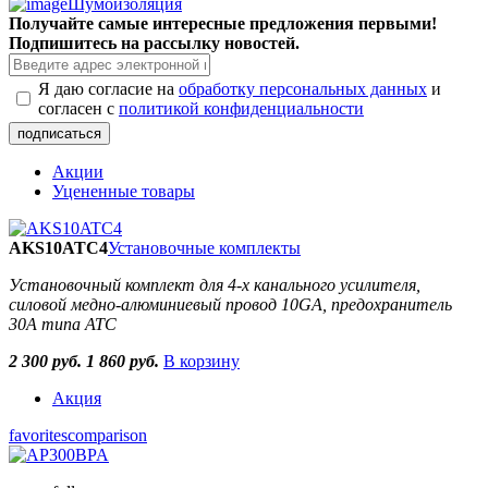
Шумоизоляция
Получайте самые интересные предложения первыми!
Подпишитесь на рассылку новостей.
Я даю согласие на
обработку персональных данных
и
согласен с
политикой конфиденциальности
Акции
Уцененные товары
AKS10ATC4
Установочные комплекты
Установочный комплект для 4-х канального усилителя,
силовой медно-алюминиевый провод 10GA, предохранитель
30А типа ATC
2 300 руб.
1 860 руб.
В корзину
Акция
favorites
comparison