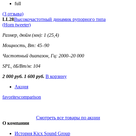
full
(3 отзыва)
LL28
Высокочастотный динамик рупорного типа
(Horn tweeter)
Размер, дюйм (мм): 1 (25,4)
Мощность, Вт: 45–90
Частотный диапазон, Гц: 2000–20 000
SPL, дБ/Вт/м: 104
2 000 руб.
1 600 руб.
В корзину
Акция
favorites
comparison
Смотреть все товары по акции
О компании
История Kicx Sound Group