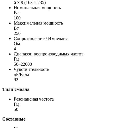
6 × 9 (163 × 235)
Номинальная мощность
Вт
100
Максимальная мощность
Вт
250
Сопротивление / Импеданс
Ом
4
Диапазон воспроизводимых частот
Гц
50–22000
Чувствительность
дБ/Вт/м
92
Тиля-смолла
Резонансная частота
Гц
50
Составные