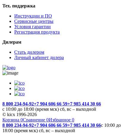
Тех. поддержка
Инструкции и ПО
Сервисные центры
Условия гарантии
Регистрация продукта
Дилерам
Стать дилером
Личный кабинет дилера
8 800 234-94-92
+7 904 606 66 59
+7 985 414 30 66
с 10:00 до 18:00 (время мск) сб, вс – выходной
© kicx 1996-2026
Корзина
0
Сравнение
0
Избранное
0
8 800 234-94-92
+7 904 606 66 59
+7 985 414 30 66
с 10:00 до
18:00 (время мск) сб, вс – выходной