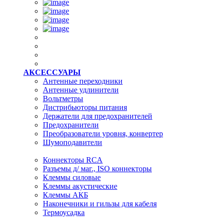
АКСЕССУАРЫ
Антенные переходники
Антенные удлинители
Вольтметры
Дистрибьюторы питания
Держатели для предохранителей
Предохранители
Преобразователи уровня, конвертер
Шумоподавители
Коннекторы RCA
Разъемы д/ маг., ISO коннекторы
Клеммы силовые
Клеммы акустические
Клеммы АКБ
Наконечники и гильзы для кабеля
Термоусадка