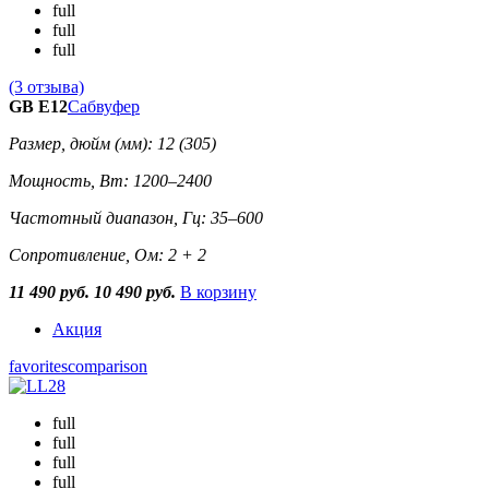
full
full
full
(3 отзыва)
GB E12
Сабвуфер
Размер, дюйм (мм): 12 (305)
Мощность, Вт: 1200–2400
Частотный диапазон, Гц: 35–600
Сопротивление, Ом: 2 + 2
11 490 руб.
10 490 руб.
В корзину
Акция
favorites
comparison
full
full
full
full