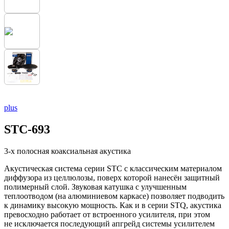
plus
STC-693
3-x полосная коаксиальная акустика
Акустическая система серии STC c классическим материалом
диффузора из целлюлозы, поверх которой нанесён защитный
полимерный слой. Звуковая катушка с улучшенным
теплоотводом (на алюминиевом каркасе) позволяет подводить
к динамику высокую мощность. Как и в серии STQ, акустика
превосходно работает от встроенного усилителя, при этом
не исключается последующий апгрейд системы усилителем