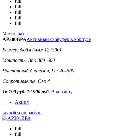
full
full
full
full
full
(4 отзыва)
AP300BPA
Активный сабвуфер в корпусе
Размер, дюйм (мм): 12 (300)
Мощность, Вт: 300–600
Частотный диапазон, Гц: 40–500
Сопротивление, Ом: 4
16 190 руб.
12 900 руб.
В корзину
Акция
favorites
comparison
full
full