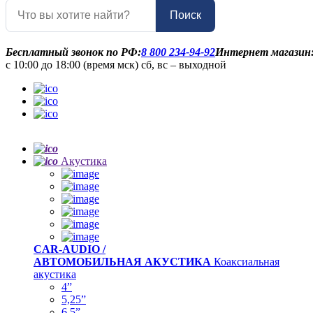
Поиск
Бесплатный звонок по РФ:
8 800 234-94-92
Интернет магазин
с 10:00 до 18:00 (время мск) сб, вс – выходной
Акустика
CAR-AUDIO /
АВТОМОБИЛЬНАЯ АКУСТИКА
Коаксиальная
акустика
4”
5,25”
6,5”