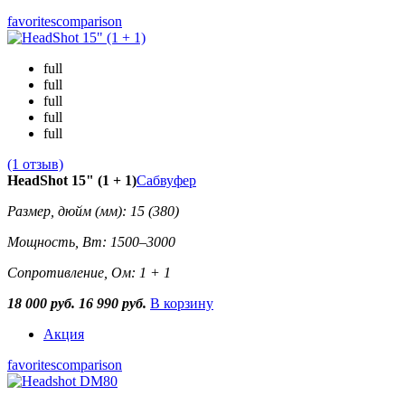
favorites
comparison
full
full
full
full
full
(1 отзыв)
HeadShot 15" (1 + 1)
Сабвуфер
Размер, дюйм (мм): 15 (380)
Мощность, Вт: 1500–3000
Сопротивление, Ом: 1 + 1
18 000 руб.
16 990 руб.
В корзину
Акция
favorites
comparison