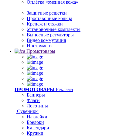
Оплётка «змеиная кожа»
Защитные решетки
Проставочные кольца
Крепеж и стяжки
Установочные комплекты
Выносные регуляторы
Видео коммутация
Инструмент
Промотовары
ПРОМОТОВАРЫ
Реклама
Баннеры
Флаги
Логотипы
Сувениры
Наклейки
Брелоки
Календари
Кружки