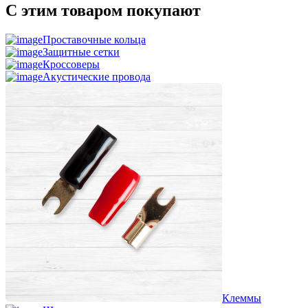
С этим товаром покупают
Проставочные кольца
Защитные сетки
Кроссоверы
Акустические провода
Клеммы